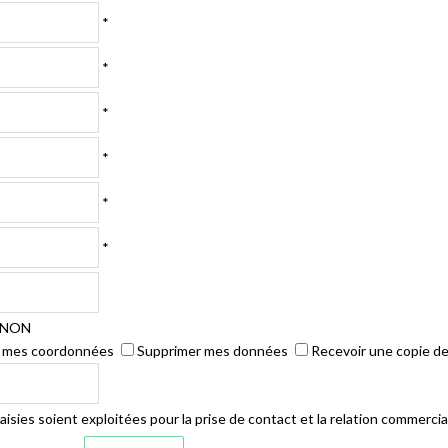
*
*
*
*
*
*
NON
r mes coordonnées
Supprimer mes données
Recevoir une copie d
isies soient exploitées pour la prise de contact et la relation commercia