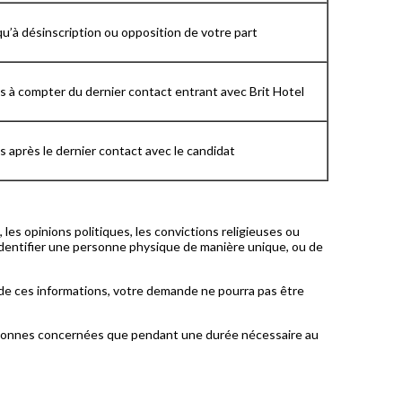
u’à désinscription ou opposition de votre part
s à compter du dernier contact entrant avec Brit Hotel
s après le dernier contact avec le candidat
les opinions politiques, les convictions religieuses ou
identifier une personne physique de manière unique, ou de
 de ces informations, votre demande ne pourra pas être
ersonnes concernées que pendant une durée nécessaire au