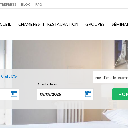
TREPRISES
BLOG
FAQ
CUEIL
CHAMBRES
RESTAURATION
GROUPES
SÉMINA
s dates
Nos clients le rec
Date de départ