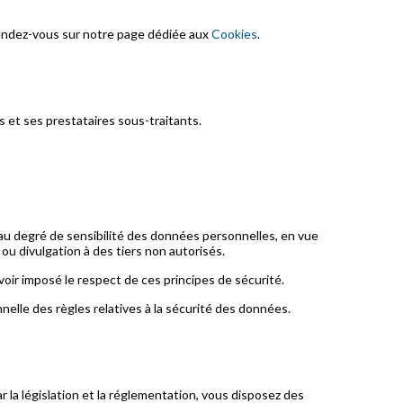
, rendez-vous sur notre page dédiée aux
Cookies
.
 et ses prestataires sous-traitants.
 au degré de sensibilité des données personnelles, en vue
 ou divulgation à des tiers non autorisés.
oir imposé le respect de ces principes de sécurité.
elle des règles relatives à la sécurité des données.
r la législation et la réglementation, vous disposez des