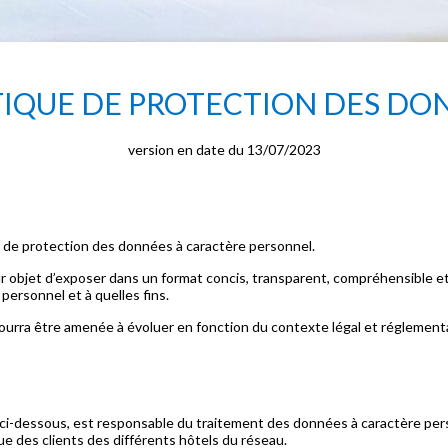
TIQUE DE PROTECTION DES DO
version en date du 13/07/2023
 de protection des données à caractère personnel.
 objet d’exposer dans un format concis, transparent, compréhensible et 
ersonnel et à quelles fins.
urra être amenée à évoluer en fonction du contexte légal et réglementai
-dessous, est responsable du traitement des données à caractère person
e des clients des différents hôtels du réseau.