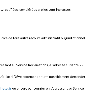
 rectifiées, complétées si elles sont inexactes,
udice de tout autre recours administratif ou juridictionnel.
ressant au Service Réclamations, à l’adresse suivante 22
ité, Brit Hotel Développement pourra possiblement demander
hotel.fr
ou encore par courrier en s’adressant au Service