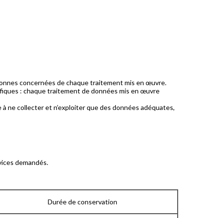
rsonnes concernées de chaque traitement mis en œuvre.
écifiques : chaque traitement de données mis en œuvre
à ne collecter et n’exploiter que des données adéquates,
rvices demandés.
Durée de conservation