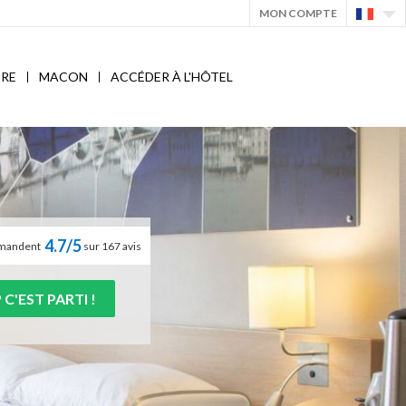
MON COMPTE
IRE
MACON
ACCÉDER À L'HÔTEL
4.7/5
ommandent
sur 167 avis