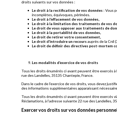
droits suivants sur vos données :
Le droit à la rectification de vos données
: Vous p
incomplètes, équivoques, périmées.
Le droit à l’effacement de vos données,
Le droit à la limitation des traitements de vos d
Le droit de vous opposer aux traitements de don
Le droit à la portabilité de vos données,
Le droit de retirer votre consentement,
Le droit d’introduire un recours
auprès de la Cnil (
Le droit de définir des directives post-mortem 
Les modalités d’exercice de vos droits
Tous les droits énumérés ci-avant peuvent être exercés à l
rue des Landelles, 35135 Chantepie, France.
Dans le cadre de l’exercice de vos droits, vous devez just
des informations supplémentaires apparaissant nécessaires,
Tous les droits énumérés ci-avant peuvent être exercés via
Réclamations, à l’adresse suivante 22 rue des Landelles, 3
Exercer vos droits sur vos données personne