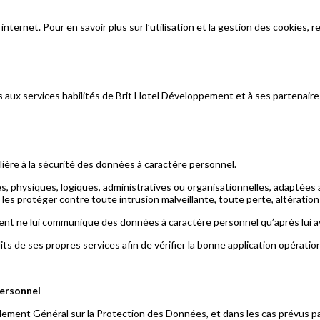
internet. Pour en savoir plus sur l’utilisation et la gestion des cookies
aux services habilités de Brit Hotel Développement et à ses partenaires
ère à la sécurité des données à caractère personnel.
s, physiques, logiques, administratives ou organisationnelles, adaptées
e les protéger contre toute intrusion malveillante, toute perte, altération
ment ne lui communique des données à caractère personnel qu’après lui av
 de ses propres services afin de vérifier la bonne application opérationn
personnel
èglement Général sur la Protection des Données, et dans les cas prévus pa