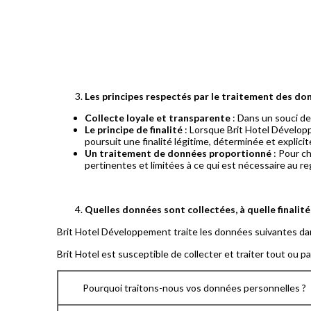
Les principes respectés par le traitement des do
Collecte loyale et transparente
: Dans un souci d
Le principe de finalité
: Lorsque Brit Hotel Développ
poursuit une finalité légitime, déterminée et explicit
Un traitement de données proportionné
: Pour c
pertinentes et limitées à ce qui est nécessaire au reg
Quelles données sont collectées, à quelle finalit
Brit Hotel Développement traite les données suivantes dans
Brit Hotel est susceptible de collecter et traiter tout ou 
Pourquoi traitons-nous vos données personnelles ?