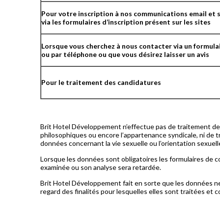
Pour votre inscription à nos communications email et 
via les formulaires d’inscription présent sur les sites
Lorsque vous cherchez à nous contacter via un formula
ou par téléphone ou que vous désirez laisser un avis
Pour le traitement des candidatures
Brit Hotel Développement n’effectue pas de traitement de do
philosophiques ou encore l’appartenance syndicale, ni de 
données concernant la vie sexuelle ou l’orientation sexuel
Lorsque les données sont obligatoires les formulaires de c
examinée ou son analyse sera retardée.
Brit Hotel Développement fait en sorte que les données n
regard des finalités pour lesquelles elles sont traitées et